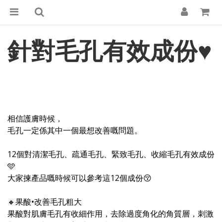
針對毛孔有效成份
♥
相信護膚時候，
毛孔一定係其中一個最想改善嘅問題。
12個對清潔毛孔、疏通毛孔、緊致毛孔、收縮毛孔有效成份
🩵
大家揀產品嘅時候可以參考這12個成份😚
🔸果酸•改善毛孔粗大
果酸對肌膚毛孔有收細作用，去除過度角化的角質層，刺激