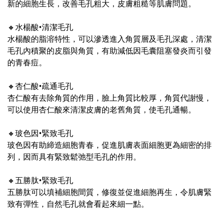
新的細胞生長，改善毛孔粗大，皮膚粗糙等肌膚問題。
🔸水楊酸•清潔毛孔
水楊酸的脂溶特性，可以滲透進入角質層及毛孔深處，清潔
毛孔內積聚的皮脂與角質，有助減低因毛囊阻塞發炎而引發
的青春痘。
🔸杏仁酸•疏通毛孔
杏仁酸有去除角質的作用，臉上角質比較厚，角質代謝慢，
可以使用杏仁酸來清潔皮膚的老舊角質，使毛孔通暢。
🔸玻色因•緊致毛孔
玻色因有助締造細胞青春，促進肌膚表面細胞更為細密的排
列，因而具有緊致鬆弛型毛孔的作用。
🔸五勝肽•緊致毛孔
五勝肽可以填補細胞間質，修復並促進細胞再生，令肌膚緊
致有彈性，自然毛孔就會看起來細一點。