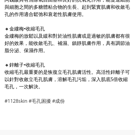
與細胞之間的多糖體粘合物的生長、起到緊實肌膚和收斂毛
孔的作用適合鬆弛和衰老性肌膚使用。
🔸金縷梅•收縮毛孔
金縷梅的放鬆以及緩和對於油性肌膚或是過敏的肌膚都有很
好的效果，能收斂毛孔、補濕、鎮靜肌膚作用，具有調節油
脂分泌、保濕作用。
🔸鋅離子•收縮毛孔
收縮毛孔最重要的是恢復立毛孔肌膚活性。高活性鋅離子可
以針對收斂立毛孔肌膚，溶解毛孔污垢，深入肌底5倍收縮
毛孔，一次解決。
#1128skin
#毛孔困擾
#成份