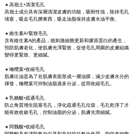
🔸高嶺土•清潔毛孔
高嶺士成分具有深層清潔皮膚的功能，吸附性強，除掉毛孔
堵塞，吸走毛孔髒東西，吸走油脂保持皮膚水油平衡。
🔸維生素A•緊致毛孔
含有維生素A的產品，能刺激細胞更新和膠原蛋白的產生，
預防肌膚老化，使肌膚光澤緊致，促使毛孔周圍的皮膚組織
變得更緊致、更細膩。
🔸橄欖葉•收縮毛孔
肌膚出油是為了在肌膚表面形成一層油膜，減少皮膚水分的
揮發，橄欖葉可抑制油脂過多分泌，從而收縮毛孔。
🔸乳糖酸•疏通毛孔
防止角質增生阻塞毛孔，淨化疏通毛孔垃圾，毛孔乾淨了才
能有效收斂毛孔，控制油脂的分泌，肌膚光滑細膩。
🔸阿魏酸•收縮毛孔
阿魏酸具有清除氧自由基和良好的抗氧化作用，能促進細胞