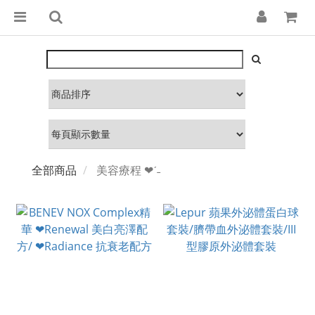
全部商品
美容療程 ❤︎‬ˊ‪‪˗