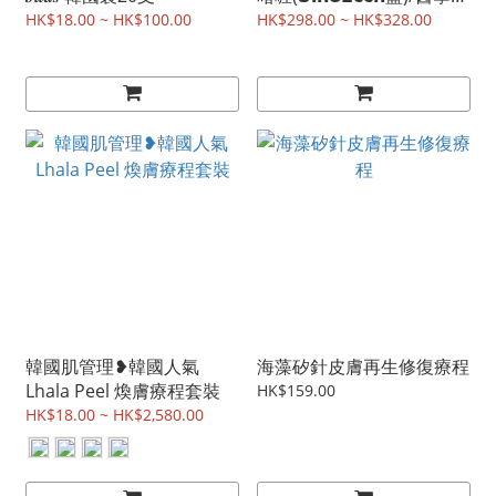
雪草舒緩修復水凝啫喱
HK$18.00 ~ HK$100.00
HK$298.00 ~ HK$328.00
(𝗖𝗶𝗰𝗮-𝗖𝗹𝗲𝗮𝗿綠) cica gel
韓國肌管理❥韓國人氣
海藻矽針皮膚再生修復療程
Lhala Peel 煥膚療程套裝
HK$159.00
HK$18.00 ~ HK$2,580.00