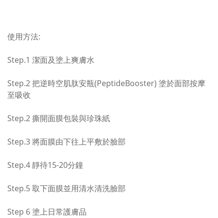
使用方法:
Step.1 潔面及塗上爽膚水
Step.2 把逆時空肌肽安瓶(PeptideBooster) 塗於面部按摩
至吸收
Step.2 撕開面膜包裝與珍珠紙
Step.3 將面膜由下往上平敷於臉部
Step.4 靜待15-20分鐘
Step.5 取下面膜並用清水清洗臉部
Step 6 塗上日常護膚品