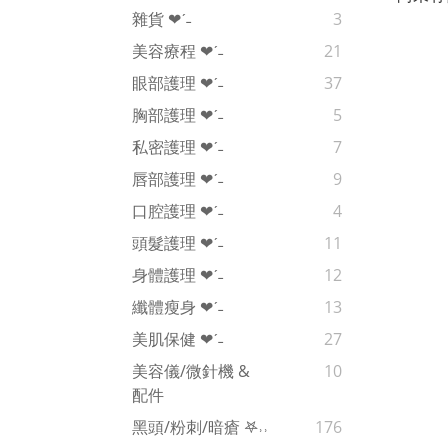
雜貨 ❤︎‬ˊ‪‪˗
3
美容療程 ❤︎‬ˊ‪‪˗
21
眼部護理 ❤︎‬ˊ‪‪˗
37
胸部護理 ❤︎‬ˊ‪‪˗
5
私密護理 ❤︎‬ˊ‪‪˗
7
唇部護理 ❤︎‬ˊ‪‪˗
9
口腔護理 ❤︎‬ˊ‪‪˗
4
頭髮護理 ❤︎‬ˊ‪‪˗
11
身體護理 ❤︎‬ˊ‪‪˗
12
纖體瘦身 ❤︎‬ˊ‪‪˗
13
美肌保健 ❤︎‬ˊ‪‪˗
27
美容儀/微針機 &
10
配件
黑頭/粉刺/暗瘡 𖤐˒˒‪‪
176