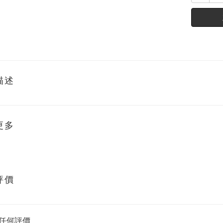
描述
更多
評價
任何評價