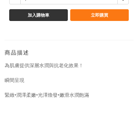
加入購物車
立即購買
商品描述
為肌膚提供深層水潤與抗老化效果！
瞬間呈現
緊緻•潤澤柔嫩•光澤煥發•嫩滑水潤飽滿