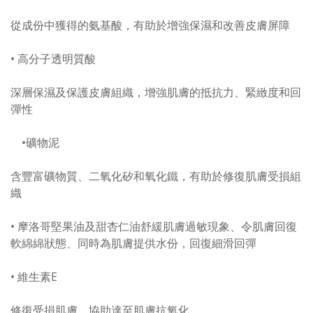
從成份中獲得的氨基酸，有助於增強保濕和改善皮膚屏障
• 高分子透明質酸
深層保濕及保護皮膚組織，增強肌膚的抵抗力、緊緻度和回
彈性
•礦物泥
含豐富礦物質、二氧化矽和氧化鐵，有助於修復肌膚受損組
織
• 摩洛哥堅果油及甜杏仁油舒緩肌膚過敏現象、令肌膚回復
軟綿綿狀態、同時為肌膚提供水份，回復細滑回彈
• 維生素E
修復受損肌膚，協助達至肌膚抗氧化