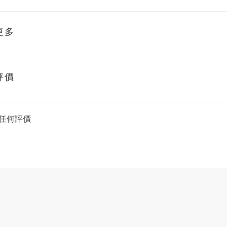
更多
評價
任何評價