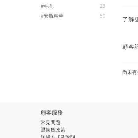
#毛孔
23
#安瓶精華
50
了解
顧客
尚未有
顧客服務
常見問題
退換貨政策
送貨方式及說明