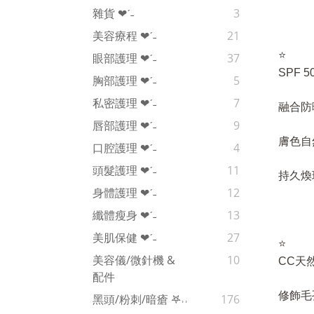
雜貨 ❤︎‬ˊ‪‪˗
3
美容療程 ❤︎‬ˊ‪‪˗
21
⭐
眼部護理 ❤︎‬ˊ‪‪˗
37
️SPF 
胸部護理 ❤︎‬ˊ‪‪˗
5
私密護理 ❤︎‬ˊ‪‪˗
7
融合防
唇部護理 ❤︎‬ˊ‪‪˗
9
膚色自
口腔護理 ❤︎‬ˊ‪‪˗
4
頭髮護理 ❤︎‬ˊ‪‪˗
11
持久煥
身體護理 ❤︎‬ˊ‪‪˗
12
纖體瘦身 ❤︎‬ˊ‪‪˗
13
美肌保健 ❤︎‬ˊ‪‪˗
27
⭐
美容儀/微針機 &
10
️CC
配件
修飾毛
黑頭/粉刺/暗瘡 𖤐˒˒‪‪
176