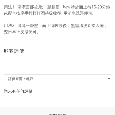
用法1 : 清潔面部後,取一凝膠膜 , 均匀塗於面上待15-20分鐘
或配合按摩手輕輕打圈待吸收後, 用清水洗淨便何.
用法2 : 薄薄一層塗上面上待吸收後，無需清洗直接入睡，
翌日早上洗淨便可。
顧客評價
尚未有任何評價