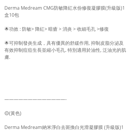
Derma Medream CMG防敏降紅水份修復凝膠膜(升級版)1
盒10包
🌟功效 : 防敏> 降紅> 暗瘡 > 消炎 > 收細毛孔 >修復
🌟可抑制發炎生成，具有優異的舒緩作用, 抑制皮脂分泌及
有效抑制痘痘生長並縮小毛孔. 特別適用於油性, 泛油光的肌
膚.
—————————————-
🟡(黃色)
Derma Medream納米淨白去斑換白光滑凝膠膜 (升級版)1