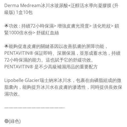
Derma Medream冰川水玻尿酸+泛醇活水導向凝膠膜 (升
級版) 1盒10包
🌟功效 : 持續72小時保濕> 增強皮膚光滑度> 淡化乾紋> 鎖
緊1000倍水份> 舒緩紅血絲
🌟能夠促進皮膚的關鍵基因以改善肌膚的屏障功能，
PENTAVITIN®️ 保証即時、深層保濕，並形成蓄水池，持續
72小時保濕的能力。這也賦予它的舒緩功效。
PENTAVITIN®️ 是不少高級補濕用品的重要配方
Lipobelle Glacier瑞士納米冰川水，包裹在由磷脂組成的微
脂囊內，能夠提升冰川水在皮膚的滲透性，同時提供長效保
濕功效。
—————————————-
🟢(綠色)