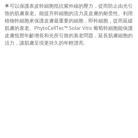
🌟可以保護表皮幹細胞抵抗紫外線的壓力，從而防止由光引
致的肌膚衰老。能提升幹細胞的活力及皮膚的耐受性。利用
植物幹細胞來保護皮膚最重要的細胞，即幹細胞，從而延緩
肌膚的衰老。PhytoCellTec™️ Solar Vitis 葡萄幹細胞能保護
皮膚抵禦年齡增長和光所引致的衰老問題，延長肌膚細胞的
活力，讓肌膚呈現更持久的年輕漂亮.