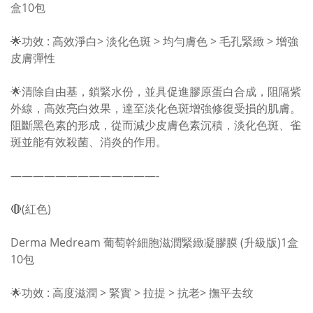
盒10包
🌟功效 : 高效淨白> 淡化色斑 > 均勻膚色 > 毛孔緊緻 > 增強
皮膚彈性
🌟清除自由基，鎖緊水份，並具促進膠原蛋白合成，阻隔紫
外線，高效亮白效果，達至淡化色斑增強修復受損的肌膚。
阻斷黑色素的形成，從而減少皮膚色素沉積，淡化色斑、雀
斑並能有效殺菌、消炎的作用。
—————————————-
🔴(紅色)
Derma Medream 葡萄幹細胞滋潤緊緻凝膠膜 (升級版)1盒
10包
🌟功效 : 高度滋潤 > 緊實 > 拉提 > 抗老> 撫平去纹