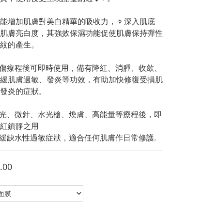
能增加肌膚對美白精華的吸收力，🔅深入肌底
肌膚亮白度，其強效保濕功能促使肌膚保持彈性
紋的產生。
創傷療程後可即時使用，備有降紅、消腫、收歛、
緩肌膚過敏、發炎等功效，有助加快修復受損肌
發炎的症狀。
光、微針、水光槍、煥膚、高能量等療程後，即
紅鎮靜之用
緩缺水性過敏症狀，適合任何肌膚作日常修護.
.00