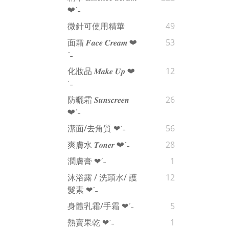
❤︎‬ˊ‪‪˗
微針可使用精華
49
面霜 𝑭𝒂𝒄𝒆 𝑪𝒓𝒆𝒂𝒎 ❤︎‬
53
ˊ‪‪˗
化妝品 𝑴𝒂𝒌𝒆 𝑼𝒑 ❤︎‬
12
ˊ‪‪˗
防曬霜 𝑺𝒖𝒏𝒔𝒄𝒓𝒆𝒆𝒏
26
❤︎‬ˊ‪‪˗
潔面/去角質 ❤︎‬ˊ‪‪˗
56
爽膚水 𝑻𝒐𝒏𝒆𝒓 ❤︎‬ˊ‪‪˗
28
潤膚膏 ❤︎‬ˊ‪‪˗
1
沐浴露 / 洗頭水/ 護
12
髮素 ❤︎‬ˊ‪‪˗
身體乳霜/手霜 ❤︎‬ˊ‪‪˗
5
熱賣果乾 ❤︎‬ˊ‪‪˗
1