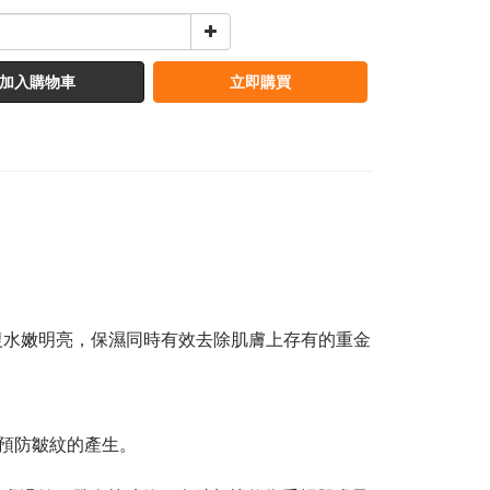
加入購物車
立即購買
回復水嫩明亮，保濕同時有效去除肌膚上存有的重金
以預防皺紋的產生。