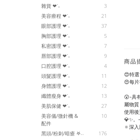
雜貨 ❤︎‬ˊ‪‪˗
3
美容療程 ❤︎‬ˊ‪‪˗
21
眼部護理 ❤︎‬ˊ‪‪˗
37
胸部護理 ❤︎‬ˊ‪‪˗
5
私密護理 ❤︎‬ˊ‪‪˗
7
唇部護理 ❤︎‬ˊ‪‪˗
9
商品
口腔護理 ❤︎‬ˊ‪‪˗
4
😍特
頭髮護理 ❤︎‬ˊ‪‪˗
11
😍每片
身體護理 ❤︎‬ˊ‪‪˗
12
纖體瘦身 ❤︎‬ˊ‪‪˗
13
😲-
屬物質
美肌保健 ❤︎‬ˊ‪‪˗
27
使用後
美容儀/微針機 &
10
💎✨
配件
🔅深
黑頭/粉刺/暗瘡 𖤐˒˒‪‪
176