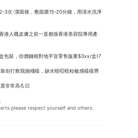
2-3次-潔面後，敷面膜15-20分鐘，用清水洗淨
香港人嘅皮膚之前一直都係香港美容院專用產
包裝，但價錢相對地平宜零售版要$3xx/盒(7
係靠佢打救我個殘樣，缺水暗啞暗粒敏感樣樣齊
非常高💪🏻
。
erts please respect yourself and others.