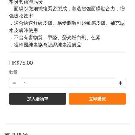
水份的補濕成份
．面膜以微細纖維緊密製成，創造超強面膜貼合力，增
強吸收效率
．適合快速舒緩皮膚、易受刺激引起敏感皮膚、補充缺
水皮膚時使用
．不含有害物質、甲醛、螢光增白劑、色素
．獲韓國純素協會認證純素護膚品
HK$75.00
數量
加入購物車
立即購買