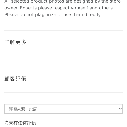
All selected product photos are designed by the store
owner. Experts please respect yourself and others.
Please do not plagiarize or use them directly.
了解更多
顧客評價
尚未有任何評價