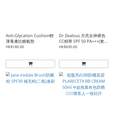
Anti-Glycation Cushion輕
Dr Zealous 月亮女神裸色
薄養膚抗糖氣墊
CC精華 SPF 50 PA+++(會員
請登入後購買)
HK$180.00
HK$690.00