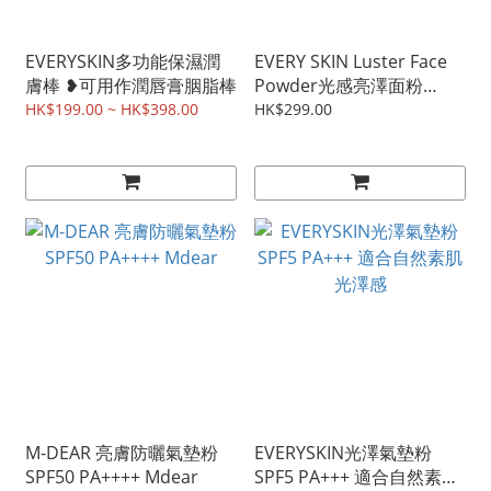
EVERYSKIN多功能保濕潤
EVERY SKIN Luster Face
膚棒 ❥可用作潤唇膏胭脂棒
Powder光感亮澤面粉
SPF20 / PA++
HK$199.00 ~ HK$398.00
HK$299.00
M-DEAR 亮膚防曬氣墊粉
EVERYSKIN光澤氣墊粉
SPF50 PA++++ Mdear
SPF5 PA+++ 適合自然素肌