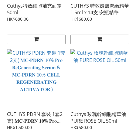
Cuthys特效細胞補充面霜
CUTHYS 特效嫩膚緊緻精華
50ml
1.5ml x 14支 安瓶精華
HK$680.00
HK$680.00
CUTHYS PDRN 套裝 1套2
Cuthys 玫瑰幹細胞精華油
支( 𝐌𝐂-𝐏𝐃𝐑𝐍 𝟏𝟎% 𝐏𝐫𝐨
PURE ROSE OIL 50ml
𝐑𝐞𝐆𝐞𝐧𝐞𝐫𝐚𝐭𝐢𝐧𝐠 𝐒𝐞𝐫𝐮𝐦 &
HK$1,500.00
HK$580.00
𝐌𝐂-𝐏𝐃𝐑𝐍 𝟏𝟎% 𝐂𝐄𝐋𝐋