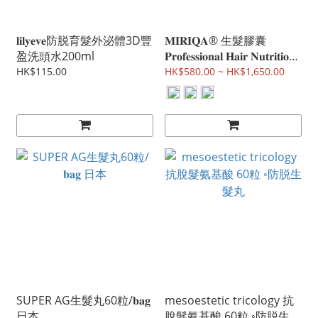
𝐥𝐢𝐥𝐲𝐞𝐯𝐞防脱育髮外泌體3D豐
𝐌𝐈𝐑𝐈𝐐𝐀® 生髮膠囊
盈洗頭水200ml
𝐏𝐫𝐨𝐟𝐞𝐬𝐬𝐢𝐨𝐧𝐚𝐥 𝐇𝐚𝐢𝐫 𝐍𝐮𝐭𝐫𝐢𝐭𝐢𝐨𝐧
𝐒𝐮𝐩𝐩𝐥𝐞𝐦𝐞𝐧𝐭 60粒 Miriqa
HK$115.00
HK$580.00 ~ HK$1,650.00
SUPER AG生髮丸60粒/𝐛𝐚𝐠
mesoestetic tricology 抗
日本
脫髮氨基酸 60粒 ◦防脱生髮