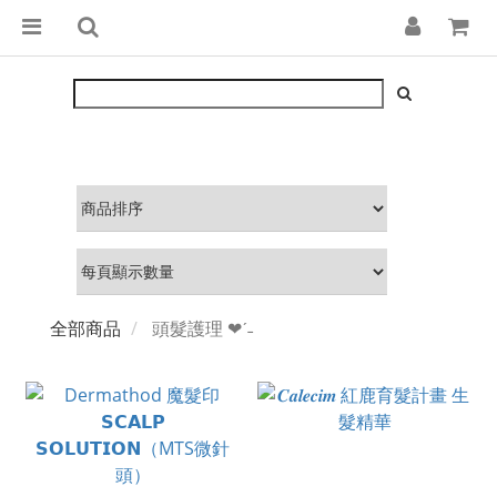
全部商品
頭髮護理 ❤︎‬ˊ‪‪˗