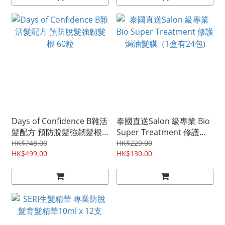
Days of Confidence B雜活
泰國直送Salon 級專業 Bio
髮配方 預防脫髮強韌髮根
Super Treatment 修護焗
60粒
油髮膜（1盒有24包)
HK$748.00
HK$229.00
HK$499.00
HK$130.00