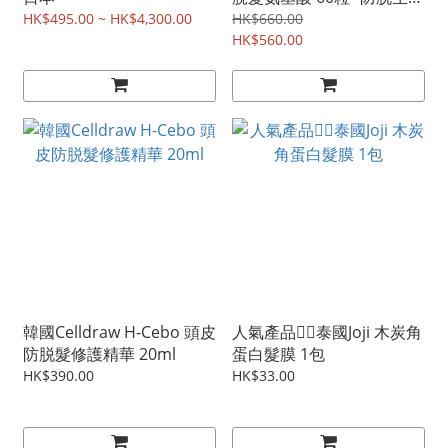
丸
HK$495.00 ~ HK$4,300.00
HK$660.00
HK$560.00
韓國Celldraw H-Cebo 頭皮
人氣產品❤️‍🔥泰國Joji 木炭角
防脱髮修護精華 20ml
蛋白髮膜 1包
HK$390.00
HK$33.00