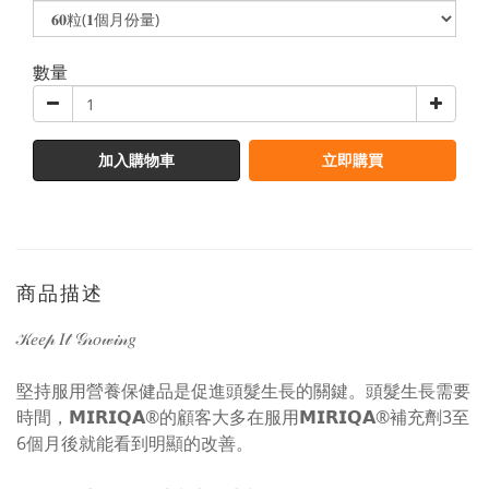
數量
加入購物車
立即購買
商品描述
𝒦𝑒𝑒𝓅 𝐼𝓉 𝒢𝓇𝑜𝓌𝒾𝓃𝑔
堅持服用營養保健品是促進頭髮生長的關鍵。頭髮生長需要
時間，𝗠𝗜𝗥𝗜𝗤𝗔®的顧客大多在服用𝗠𝗜𝗥𝗜𝗤𝗔®補充劑3至
6個月後就能看到明顯的改善。