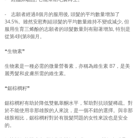
- 志願者經過8個月的服用後, 頭髮的平均數量增加了
34.5%。雖然安慰劑組頭髮的平均數量維持不變或減少, 但
服用生育三烯酚的志願者的頭髮數量則有顯著增加, 特別是
從第4到第8個月。
❝生物素❞
生物素是一種必需的微量營養素，亦稱為維生素 B7，是美
麗秀髮和皮膚所需的維生素。
❝鋸棕櫚籽❞
鋸棕櫚籽有助於降低雙氫睾酮水平，幫助對抗頭髮稀疏。對
於不能使用非那雄胺的人來說，是一個不錯的選擇。與非那
雄胺相比，鋸棕櫚籽對於有脫髮問題的女性來說也是安全
的。