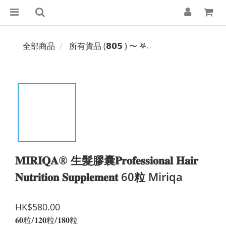
全部商品
所有貨品 (𝟴𝟬𝟱 ) 〜 𖤐˒˒‪‪
𝐌𝐈𝐑𝐈𝐐𝐀® 生髮膠囊𝐏𝐫𝐨𝐟𝐞𝐬𝐬𝐢𝐨𝐧𝐚𝐥 𝐇𝐚𝐢𝐫
𝐍𝐮𝐭𝐫𝐢𝐭𝐢𝐨𝐧 𝐒𝐮𝐩𝐩𝐥𝐞𝐦𝐞𝐧𝐭 60粒 Miriqa
HK$580.00
𝟔𝟎粒/𝟏𝟐𝟎粒/𝟏𝟖𝟎粒