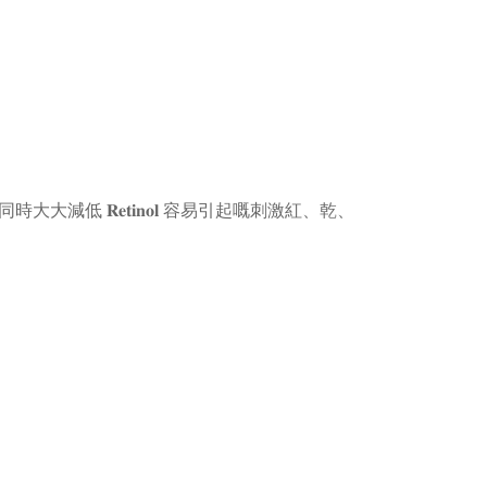
保濕，同時大大減低 𝐑𝐞𝐭𝐢𝐧𝐨𝐥 容易引起嘅刺激紅、乾、