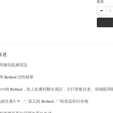
數量
描述
周脆弱肌膚而設
𝐞𝐭𝐢𝐧𝐨𝐥 活性精華
ppm純 𝐑𝐞𝐭𝐢𝐧𝐨𝐥，加上皮膚科醫生測試，主打密集抗老、填補
維生素A 𖤐 .ᐟ.ᐟ真正純 𝐑𝐞𝐭𝐢𝐧𝐨𝐥 .ᐟ.ᐟ唔係温和衍生物