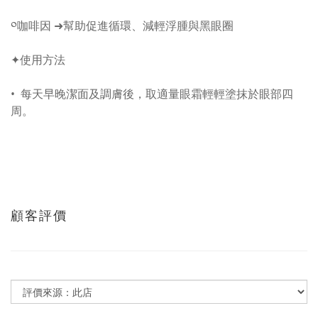
༠咖啡因 ➜幫助促進循環、減輕浮腫與黑眼圈
✦使用方法
• 每天早晚潔面及調膚後，取適量眼霜輕輕塗抹於眼部四
周。
顧客評價