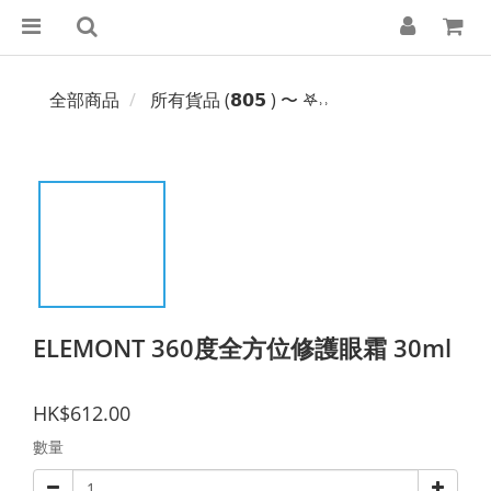
全部商品
所有貨品 (𝟴𝟬𝟱 ) 〜 𖤐˒˒‪‪
ELEMONT 360度全方位修護眼霜 30ml
HK$612.00
數量