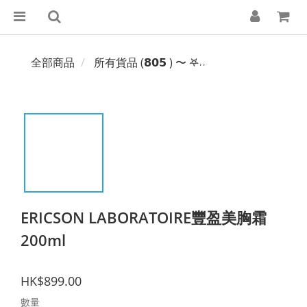
全部商品
所有貨品 (𝟴𝟬𝟱 ) 〜 𖤐˒˒‪‪
ERICSON LABORATOIRE豐盈美胸霜
200ml
HK$899.00
數量