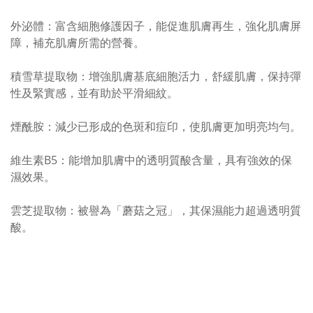
外泌體：富含細胞修護因子，能促進肌膚再生，強化肌膚屏
障，補充肌膚所需的營養。
積雪草提取物：增強肌膚基底細胞活力，舒緩肌膚，保持彈
性及緊實感，並有助於平滑細紋。
煙酰胺：減少已形成的色斑和痘印，使肌膚更加明亮均勻。
維生素B5：能增加肌膚中的透明質酸含量，具有強效的保
濕效果。
雲芝提取物：被譽為「蘑菇之冠」，其保濕能力超過透明質
酸。