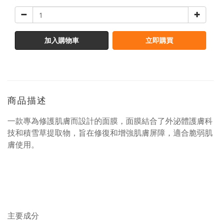
加入購物車
立即購買
商品描述
一款專為修護肌膚而設計的面膜，面膜結合了外泌體護膚科
技和積雪草提取物，旨在修復和增強肌膚屏障，適合脆弱肌
膚使用。
主要成分