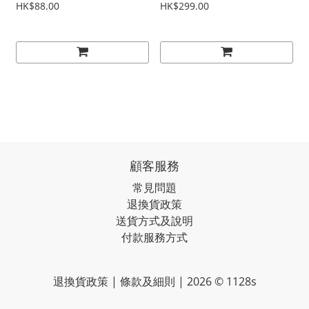
Water Mask 3片
Moisturizing Ampoule
HK$88.00
HK$299.00
9ml x 6支
顧客服務
常見問題
退換貨政策
送貨方式及說明
付款服務方式
退換貨政策 | 條款及細則 | 2026 © 1128s