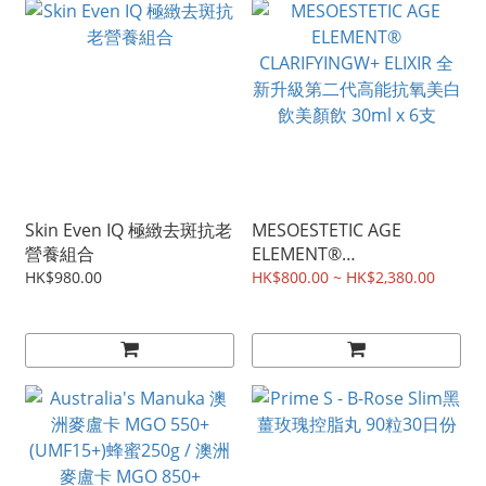
Skin Even IQ 極緻去斑抗老
MESOESTETIC AGE
營養組合
ELEMENT®
CLARIFYINGW+ ELIXIR 全
HK$980.00
HK$800.00 ~ HK$2,380.00
新升級第二代高能抗氧美白
飲美顏飲 30ml x 6支