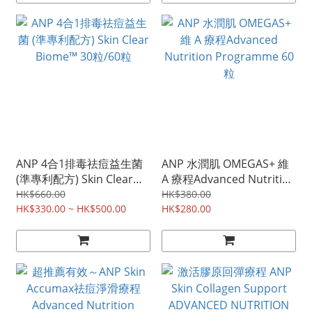
ANP 4合1排毒祛痘益生菌
ANP 水潤肌 OMEGAS+ 維
(準專利配方) Skin Clear
A 療程Advanced Nutrition
Biome™ 30粒/60粒
Programme 60粒
HK$660.00
HK$380.00
HK$330.00 ~ HK$500.00
HK$280.00