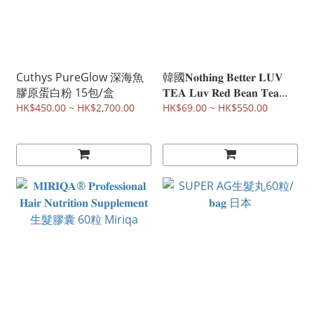
Cuthys PureGlow 深海魚
韓國𝐍𝐨𝐭𝐡𝐢𝐧𝐠 𝐁𝐞𝐭𝐭𝐞𝐫 𝐋𝐔𝐕
膠原蛋白粉 15包/盒
𝐓𝐄𝐀 𝐋𝐮𝐯 𝐑𝐞𝐝 𝐁𝐞𝐚𝐧 𝐓𝐞𝐚紅
豆茶包 15包
HK$450.00 ~ HK$2,700.00
HK$69.00 ~ HK$550.00