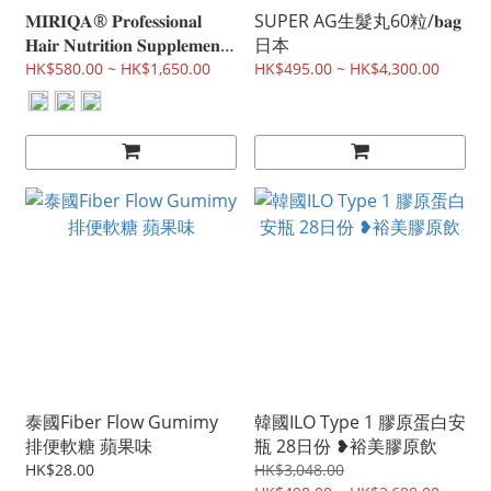
𝐌𝐈𝐑𝐈𝐐𝐀® 𝐏𝐫𝐨𝐟𝐞𝐬𝐬𝐢𝐨𝐧𝐚𝐥
SUPER AG生髮丸60粒/𝐛𝐚𝐠
𝐇𝐚𝐢𝐫 𝐍𝐮𝐭𝐫𝐢𝐭𝐢𝐨𝐧 𝐒𝐮𝐩𝐩𝐥𝐞𝐦𝐞𝐧𝐭
日本
生髮膠囊 60粒 Miriqa
HK$580.00 ~ HK$1,650.00
HK$495.00 ~ HK$4,300.00
泰國Fiber Flow Gumimy
韓國ILO Type 1 膠原蛋白安
排便軟糖 蘋果味
瓶 28日份 ❥裕美膠原飲
HK$28.00
HK$3,048.00