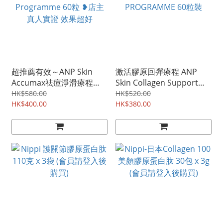
超推薦有效～ANP Skin
激活膠原回彈療程 ANP
Accumax祛痘淨滑療程
Skin Collagen Support
Advanced Nutrition
ADVANCED NUTRITION
HK$580.00
HK$520.00
Programme 60粒 ❥店主
HK$400.00
PROGRAMME 60粒裝
HK$380.00
真人實證 效果超好