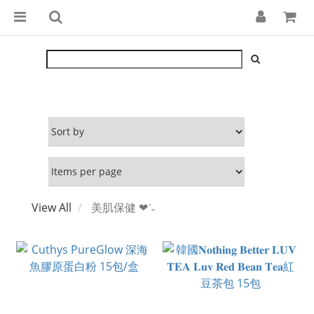
View All
美肌保健 ❤︎‬ˊ‪‪˗