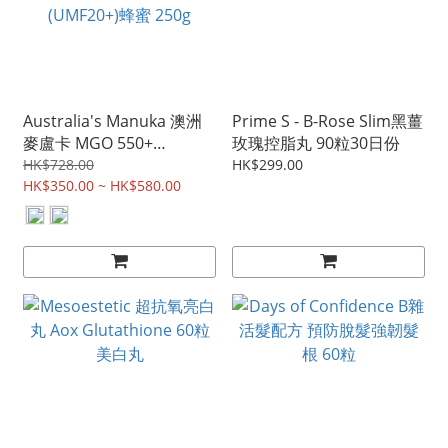
Australia's Manuka 澳洲
Prime S - B-Rose Slim黑薑
麥盧卡 MGO 550+
玫瑰控脂丸 90粒30日份
(UMF15+)蜂蜜250g / 澳洲
HK$728.00
HK$299.00
麥盧卡 MGO 850+
HK$350.00 ~ HK$580.00
(UMF20+)蜂蜜 250g