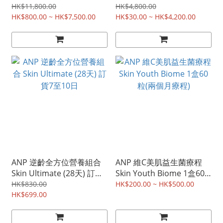
60粒 (會員請登入後購買)
HK$11,800.00
HK$4,800.00
HK$800.00 ~ HK$7,500.00
HK$30.00 ~ HK$4,200.00
ANP 逆齡全方位營養組合
ANP 維C美肌益生菌療程
Skin Ultimate (28天) 訂貨7
Skin Youth Biome 1盒60
至10日
粒(兩個月療程)
HK$830.00
HK$200.00 ~ HK$500.00
HK$699.00