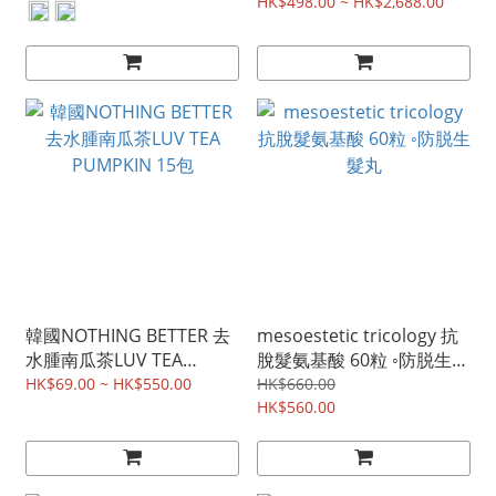
HK$498.00 ~ HK$2,688.00
韓國NOTHING BETTER 去
mesoestetic tricology 抗
水腫南瓜茶LUV TEA
脫髮氨基酸 60粒 ◦防脱生髮
PUMPKIN 15包
丸
HK$69.00 ~ HK$550.00
HK$660.00
HK$560.00