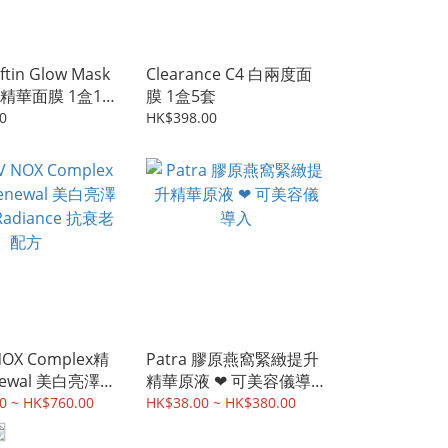
ftin Glow Mask
Clearance C4 白兩度面
精華面膜 1盒15
膜 1盒5套
0
HK$398.00
NOX Complex精
Patra 膠原燕窩緊緻提升
newal 美白亮澤配
精華原液 ❤︎ 可美容儀導
adiance 抗衰老配
入
0 ~ HK$760.00
HK$38.00 ~ HK$380.00