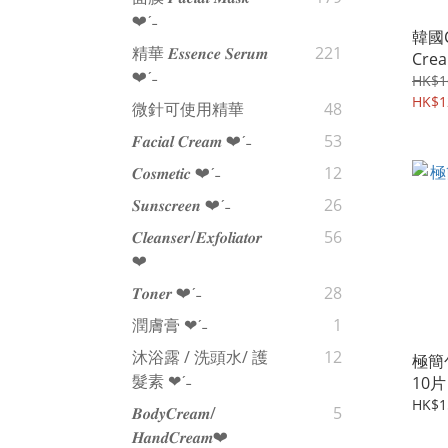
❤︎‬ˊ‪‪˗
韓國C
精華 𝑬𝒔𝒔𝒆𝒏𝒄𝒆 𝑺𝒆𝒓𝒖𝒎
221
Cre
❤︎‬ˊ‪‪˗
拉式
HK$1
HK$1
微針可使用精華
48
𝑭𝒂𝒄𝒊𝒂𝒍 𝑪𝒓𝒆𝒂𝒎 ❤︎‬ˊ‪‪˗
53
𝑪𝒐𝒔𝒎𝒆𝒕𝒊𝒄 ❤︎‬ˊ‪‪˗
12
𝑺𝒖𝒏𝒔𝒄𝒓𝒆𝒆𝒏 ❤︎‬ˊ‪‪˗
26
𝑪𝒍𝒆𝒂𝒏𝒔𝒆𝒓/𝑬𝒙𝒇𝒐𝒍𝒊𝒂𝒕𝒐𝒓
56
❤︎‬
𝑻𝒐𝒏𝒆𝒓 ❤︎‬ˊ‪‪˗
28
潤膚膏 ❤︎‬ˊ‪‪˗
1
沐浴露 / 洗頭水/ 護
12
極簡
髮素 ❤︎‬ˊ‪‪˗
10片
HK$1
𝑩𝒐𝒅𝒚𝑪𝒓𝒆𝒂𝒎/
5
𝑯𝒂𝒏𝒅𝑪𝒓𝒆𝒂𝒎❤︎