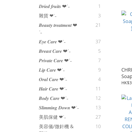
𝑫𝒓𝒊𝒆𝒅 𝒇𝒓𝒖𝒊𝒕𝒔 ❤︎‬ˊ‪‪˗
1
雜貨 ❤︎‬ˊ‪‪˗
3
𝑩𝒆𝒂𝒖𝒕𝒚 𝒕𝒓𝒆𝒂𝒕𝒎𝒆𝒏𝒕 ❤︎‬
21
ˊ‪‪˗
𝑬𝒚𝒆 𝑪𝒂𝒓𝒆 ❤︎‬ˊ‪‪˗
37
𝑩𝒓𝒆𝒂𝒔𝒕 𝑪𝒂𝒓𝒆 ❤︎‬ˊ‪‪˗
5
𝑷𝒓𝒊𝒗𝒂𝒕𝒆 𝑪𝒂𝒓𝒆 ❤︎‬ˊ‪‪˗
7
CHRI
𝑳𝒊𝒑 𝑪𝒂𝒓𝒆 ❤︎‬ˊ‪‪˗
9
So
𝑶𝒓𝒂𝒍 𝑪𝒂𝒓𝒆 ❤︎‬ˊ‪‪˗
4
質 
HK$3
𝑯𝒂𝒊𝒓 𝑪𝒂𝒓𝒆 ❤︎‬ˊ‪‪˗
11
𝑩𝒐𝒅𝒚 𝑪𝒂𝒓𝒆 ❤︎‬ˊ‪‪˗
12
𝑺𝒍𝒊𝒎𝒎𝒊𝒏𝒈 𝑫𝒐𝒘𝒏 ❤︎‬ˊ‪‪˗
13
美肌保健 ❤︎‬ˊ‪‪˗
27
美容儀/微針機 &
10