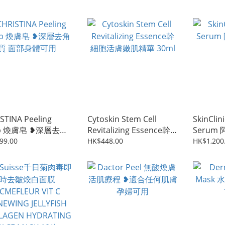
STINA Peeling
Cytoskin Stem Cell
SkinClin
ap 煥膚皂 ❥深層去角
Revitalizing Essence幹
Serum
面部身體可用
細胞活膚嫩肌精華 30ml
復精華
99.00
HK$448.00
HK$1,200