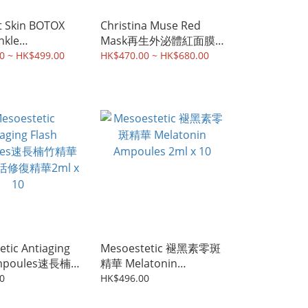
 Skin BOTOX
Christina Muse Red
nkle
Mask再生外泌體紅面膜
OTOX肉毒抗皺面
/Muse Beauty Mask 玫
0 ~ HK$499.00
HK$470.00 ~ HK$680.00
瑰活力去黃面膜
tic Antiaging
Mesoestetic 褪黑素零斑
Ampoules速長楠
精華 Melatonin
/ 楠竹水活修復精
Ampoules 2ml x 10
0
HK$496.00
10