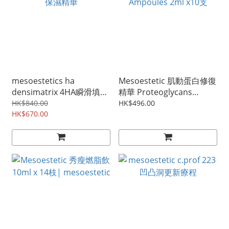
mesoestetics ha
Mesoestetic 肌動蛋白修復
densimatrix 4HA瞬滑填充
精華 Proteoglycans
保濕精華
Ampoules 2ml x10支
HK$840.00
HK$496.00
HK$670.00