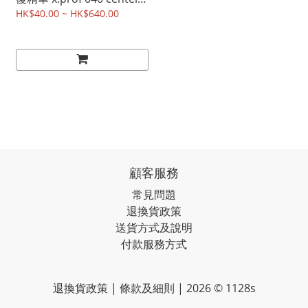
asiatica ampoules 2ml x
HK$40.00 ~ HK$640.00
20 支
顧客服務
常見問題
退換貨政策
送貨方式及說明
付款服務方式
退換貨政策 | 條款及細則 | 2026 © 1128s