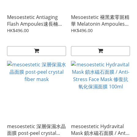
Mesoestetic Antiaging
Mesoestetic 褪黑素零斑精
Flash Ampoules速長楠竹
華 Melatonin Ampoules
精華 / 楠竹水活修復精華
2ml x 10
HK$496.00
HK$496.00
2ml x 10
mesoestetic 深層保濕水晶
mesoestetic Hydravital
面膜 post-peel crystal
Mask 鎖水磁石面膜 / Anti-