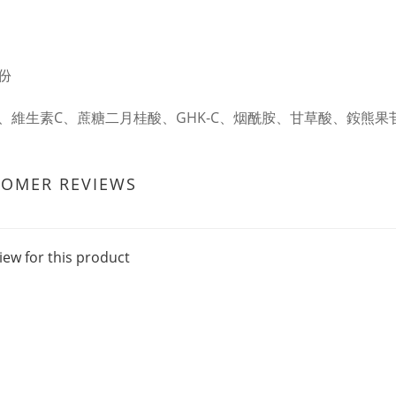
份
、維生素C、蔗糖二月桂酸、GHK-C、烟酰胺、甘草酸、銨熊果
TOMER REVIEWS
iew for this product