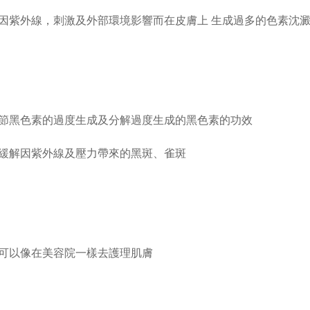
因紫外線，刺激及外部環境影響而在皮膚上 生成過多的色素沈
節黑色素的過度生成及分解過度生成的黑色素的功效
緩解因紫外線及壓力帶來的黑斑、雀斑
可以像在美容院一樣去護理肌膚