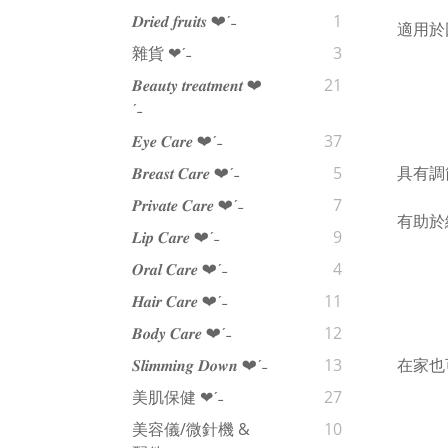
𝑫𝒓𝒊𝒆𝒅 𝒇𝒓𝒖𝒊𝒕𝒔 ❤︎‬ˊ‪‪˗
1
適用於
雜貨 ❤︎‬ˊ‪‪˗
3
𝑩𝒆𝒂𝒖𝒕𝒚 𝒕𝒓𝒆𝒂𝒕𝒎𝒆𝒏𝒕 ❤︎‬
21
ˊ‪‪˗
𝑬𝒚𝒆 𝑪𝒂𝒓𝒆 ❤︎‬ˊ‪‪˗
37
具有調
𝑩𝒓𝒆𝒂𝒔𝒕 𝑪𝒂𝒓𝒆 ❤︎‬ˊ‪‪˗
5
𝑷𝒓𝒊𝒗𝒂𝒕𝒆 𝑪𝒂𝒓𝒆 ❤︎‬ˊ‪‪˗
7
有助於
𝑳𝒊𝒑 𝑪𝒂𝒓𝒆 ❤︎‬ˊ‪‪˗
9
𝑶𝒓𝒂𝒍 𝑪𝒂𝒓𝒆 ❤︎‬ˊ‪‪˗
4
𝑯𝒂𝒊𝒓 𝑪𝒂𝒓𝒆 ❤︎‬ˊ‪‪˗
11
𝑩𝒐𝒅𝒚 𝑪𝒂𝒓𝒆 ❤︎‬ˊ‪‪˗
12
在家也
𝑺𝒍𝒊𝒎𝒎𝒊𝒏𝒈 𝑫𝒐𝒘𝒏 ❤︎‬ˊ‪‪˗
13
美肌保健 ❤︎‬ˊ‪‪˗
27
美容儀/微針機 &
10