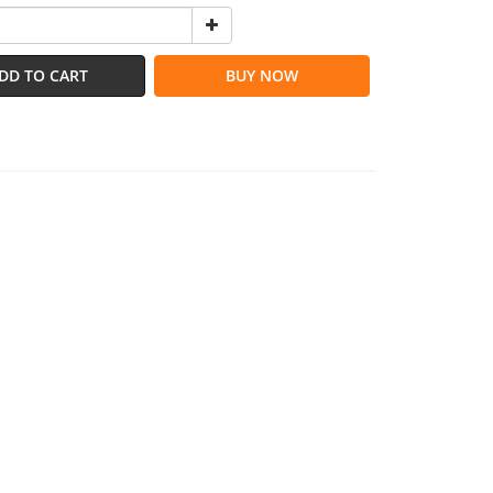
DD TO CART
BUY NOW