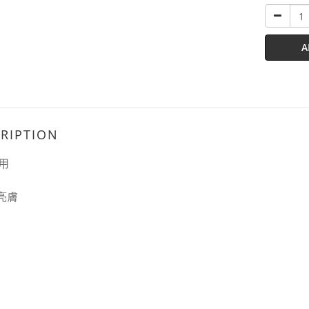
A
RIPTION
用
 亮膚