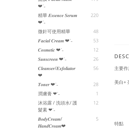
❤︎‬ˊ‪‪˗
精華 𝑬𝒔𝒔𝒆𝒏𝒄𝒆 𝑺𝒆𝒓𝒖𝒎
220
❤︎‬ˊ‪‪˗
微針可使用精華
48
𝑭𝒂𝒄𝒊𝒂𝒍 𝑪𝒓𝒆𝒂𝒎 ❤︎‬ˊ‪‪˗
53
𝑪𝒐𝒔𝒎𝒆𝒕𝒊𝒄 ❤︎‬ˊ‪‪˗
12
DESC
𝑺𝒖𝒏𝒔𝒄𝒓𝒆𝒆𝒏 ❤︎‬ˊ‪‪˗
26
主要作
𝑪𝒍𝒆𝒂𝒏𝒔𝒆𝒓/𝑬𝒙𝒇𝒐𝒍𝒊𝒂𝒕𝒐𝒓
56
❤︎‬
美白+
𝑻𝒐𝒏𝒆𝒓 ❤︎‬ˊ‪‪˗
28
潤膚膏 ❤︎‬ˊ‪‪˗
1
沐浴露 / 洗頭水/ 護
12
髮素 ❤︎‬ˊ‪‪˗
𝑩𝒐𝒅𝒚𝑪𝒓𝒆𝒂𝒎/
5
特點
𝑯𝒂𝒏𝒅𝑪𝒓𝒆𝒂𝒎❤︎