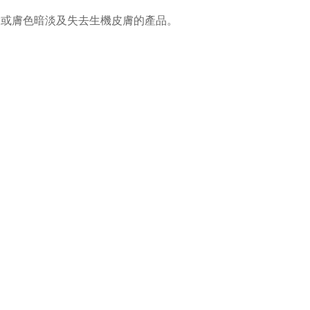
澱或膚色暗淡及失去生機皮膚的產品。