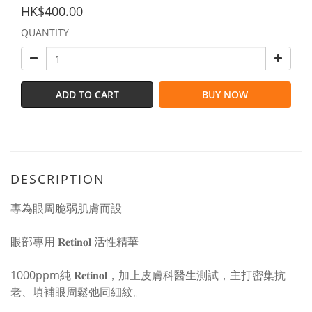
HK$400.00
QUANTITY
ADD TO CART
BUY NOW
DESCRIPTION
專為眼周脆弱肌膚而設
眼部專用 𝐑𝐞𝐭𝐢𝐧𝐨𝐥 活性精華
1000ppm純 𝐑𝐞𝐭𝐢𝐧𝐨𝐥，加上皮膚科醫生測試，主打密集抗
老、填補眼周鬆弛同細紋。