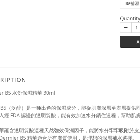
Quantit
A
RIPTION
ier B5 水份保濕精華 30ml
 B5（泛醇）是一種出色的保濕成分，能從肌膚深層至表層提供
入經 FDA 認證的透明質酸，能有效加速水分鎖住過程，幫助肌
華蘊含透明質酸這種天然強效保濕因子，能將水分牢牢吸附於皮膚
Dermier B5 精華適合所有膚質使用，是理想的深層補水選擇。