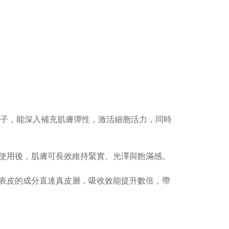
白粒子，能深入補充肌膚彈性，激活細胞活力，同時
使用後，肌膚可長效維持緊實、光澤與飽滿感。
表皮的成分直達真皮層，吸收效能提升數倍，帶