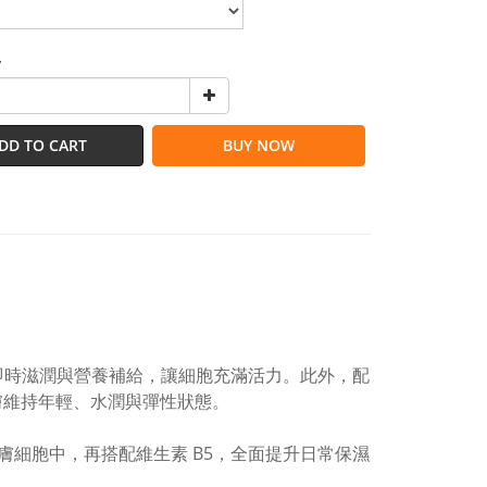
y
DD TO CART
BUY NOW
即時滋潤與營養補給，讓細胞充滿活力。此外，配
膚維持年輕、水潤與彈性狀態。
細胞中，再搭配維生素 B5，全面提升日常保濕