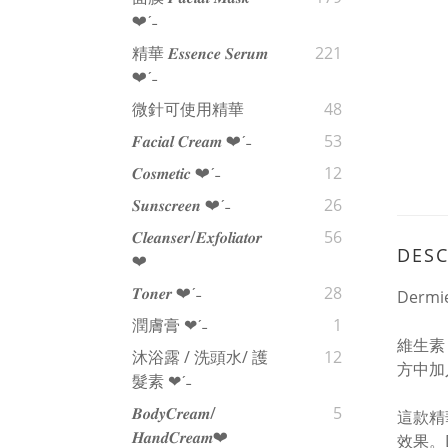
❤︎‬ˊ‪‪˗
精華 𝑬𝒔𝒔𝒆𝒏𝒄𝒆 𝑺𝒆𝒓𝒖𝒎
221
❤︎‬ˊ‪‪˗
微針可使用精華
48
𝑭𝒂𝒄𝒊𝒂𝒍 𝑪𝒓𝒆𝒂𝒎 ❤︎‬ˊ‪‪˗
53
𝑪𝒐𝒔𝒎𝒆𝒕𝒊𝒄 ❤︎‬ˊ‪‪˗
12
𝑺𝒖𝒏𝒔𝒄𝒓𝒆𝒆𝒏 ❤︎‬ˊ‪‪˗
26
𝑪𝒍𝒆𝒂𝒏𝒔𝒆𝒓/𝑬𝒙𝒇𝒐𝒍𝒊𝒂𝒕𝒐𝒓
56
DESC
❤︎‬
𝑻𝒐𝒏𝒆𝒓 ❤︎‬ˊ‪‪˗
28
Derm
潤膚膏 ❤︎‬ˊ‪‪˗
1
維生素
沐浴露 / 洗頭水/ 護
12
方中加
髮素 ❤︎‬ˊ‪‪˗
𝑩𝒐𝒅𝒚𝑪𝒓𝒆𝒂𝒎/
5
這款精
𝑯𝒂𝒏𝒅𝑪𝒓𝒆𝒂𝒎❤︎
效果。