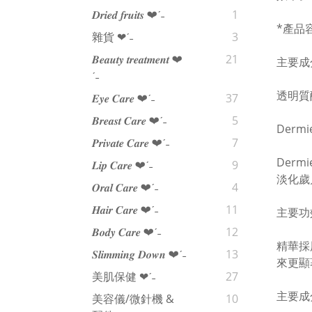
𝑫𝒓𝒊𝒆𝒅 𝒇𝒓𝒖𝒊𝒕𝒔 ❤︎‬ˊ‪‪˗
1
*產品
雜貨 ❤︎‬ˊ‪‪˗
3
𝑩𝒆𝒂𝒖𝒕𝒚 𝒕𝒓𝒆𝒂𝒕𝒎𝒆𝒏𝒕 ❤︎‬
21
主要成
ˊ‪‪˗
透明質
𝑬𝒚𝒆 𝑪𝒂𝒓𝒆 ❤︎‬ˊ‪‪˗
37
𝑩𝒓𝒆𝒂𝒔𝒕 𝑪𝒂𝒓𝒆 ❤︎‬ˊ‪‪˗
5
Dermi
𝑷𝒓𝒊𝒗𝒂𝒕𝒆 𝑪𝒂𝒓𝒆 ❤︎‬ˊ‪‪˗
7
Der
𝑳𝒊𝒑 𝑪𝒂𝒓𝒆 ❤︎‬ˊ‪‪˗
9
淡化歲
𝑶𝒓𝒂𝒍 𝑪𝒂𝒓𝒆 ❤︎‬ˊ‪‪˗
4
𝑯𝒂𝒊𝒓 𝑪𝒂𝒓𝒆 ❤︎‬ˊ‪‪˗
11
主要功
𝑩𝒐𝒅𝒚 𝑪𝒂𝒓𝒆 ❤︎‬ˊ‪‪˗
12
精華採
𝑺𝒍𝒊𝒎𝒎𝒊𝒏𝒈 𝑫𝒐𝒘𝒏 ❤︎‬ˊ‪‪˗
13
來更顯
美肌保健 ❤︎‬ˊ‪‪˗
27
主要成
美容儀/微針機 &
10