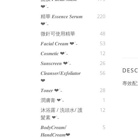
❤︎‬ˊ‪‪˗
精華 𝑬𝒔𝒔𝒆𝒏𝒄𝒆 𝑺𝒆𝒓𝒖𝒎
220
❤︎‬ˊ‪‪˗
微針可使用精華
48
𝑭𝒂𝒄𝒊𝒂𝒍 𝑪𝒓𝒆𝒂𝒎 ❤︎‬ˊ‪‪˗
53
𝑪𝒐𝒔𝒎𝒆𝒕𝒊𝒄 ❤︎‬ˊ‪‪˗
12
𝑺𝒖𝒏𝒔𝒄𝒓𝒆𝒆𝒏 ❤︎‬ˊ‪‪˗
26
DESC
𝑪𝒍𝒆𝒂𝒏𝒔𝒆𝒓/𝑬𝒙𝒇𝒐𝒍𝒊𝒂𝒕𝒐𝒓
56
❤︎‬
專效配
𝑻𝒐𝒏𝒆𝒓 ❤︎‬ˊ‪‪˗
28
潤膚膏 ❤︎‬ˊ‪‪˗
1
沐浴露 / 洗頭水/ 護
12
髮素 ❤︎‬ˊ‪‪˗
𝑩𝒐𝒅𝒚𝑪𝒓𝒆𝒂𝒎/
5
𝑯𝒂𝒏𝒅𝑪𝒓𝒆𝒂𝒎❤︎