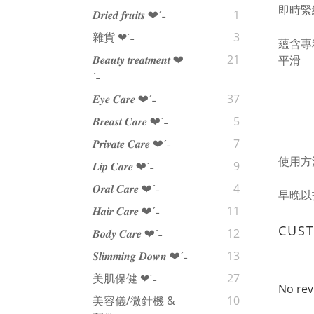
即時緊
𝑫𝒓𝒊𝒆𝒅 𝒇𝒓𝒖𝒊𝒕𝒔 ❤︎‬ˊ‪‪˗
1
雜貨 ❤︎‬ˊ‪‪˗
3
蘊含專
𝑩𝒆𝒂𝒖𝒕𝒚 𝒕𝒓𝒆𝒂𝒕𝒎𝒆𝒏𝒕 ❤︎‬
21
平滑
ˊ‪‪˗
𝑬𝒚𝒆 𝑪𝒂𝒓𝒆 ❤︎‬ˊ‪‪˗
37
𝑩𝒓𝒆𝒂𝒔𝒕 𝑪𝒂𝒓𝒆 ❤︎‬ˊ‪‪˗
5
𝑷𝒓𝒊𝒗𝒂𝒕𝒆 𝑪𝒂𝒓𝒆 ❤︎‬ˊ‪‪˗
7
使用方
𝑳𝒊𝒑 𝑪𝒂𝒓𝒆 ❤︎‬ˊ‪‪˗
9
𝑶𝒓𝒂𝒍 𝑪𝒂𝒓𝒆 ❤︎‬ˊ‪‪˗
4
早晚以
𝑯𝒂𝒊𝒓 𝑪𝒂𝒓𝒆 ❤︎‬ˊ‪‪˗
11
CUS
𝑩𝒐𝒅𝒚 𝑪𝒂𝒓𝒆 ❤︎‬ˊ‪‪˗
12
𝑺𝒍𝒊𝒎𝒎𝒊𝒏𝒈 𝑫𝒐𝒘𝒏 ❤︎‬ˊ‪‪˗
13
美肌保健 ❤︎‬ˊ‪‪˗
27
No rev
美容儀/微針機 &
10