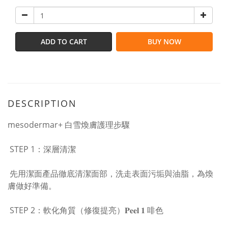
ADD TO CART
BUY NOW
DESCRIPTION
mesodermar+ 白雪煥膚護理步驟
STEP 1：深層清潔
先用潔面產品徹底清潔面部，洗走表面污垢與油脂，為煥
膚做好準備。
STEP 2：軟化角質（修復提亮）𝐏𝐞𝐞𝐥 𝟏 啡色